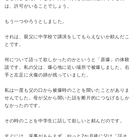
は、許可がいることでしょう。
もう一つやろうとしました。
それは、親父に中学校で講演をしてもらえないか頼んだこ
とです。
何について語って欲しかったのかというと「原爆」の体験
談です。私の父は、爆心地に近い場所で被爆しました。右
手と左足に火傷の跡が残っていました。
私は一度も父の口から被爆時のことを聞いたことがありま
せんでした。母が父から聞いた話を断片的につなげるしか
なかったのです。
その時のことを中学生に話して欲しいと頼んだのです。
すぐには、返事がもらえず、やっと2か月後に父は「話そ