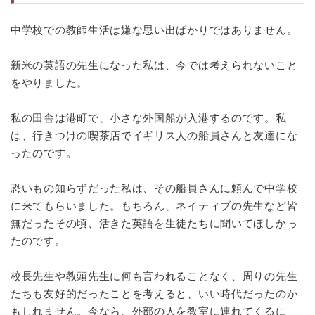
中学校での教師生活は嫌な思い出ばかりではありません。
新米の英語の先生になった私は、今では考えられないこと
をやりました。
私の田舎は港町で、小さな外国船が入港するのです。私
は、行きつけの喫茶店でイギリス人の船員さんと友達にな
ったのです。
恐いもの知らずだった私は、その船員さんに頼んで中学校
に来てもらいました。もちろん、ネイティブの先生など皆
無だったその頃、活きた英語を生徒たちに聞いてほしかっ
たのです。
校長先生や教頭先生に何も言われることなく、周りの先生
たちも友好的だったことを考えると、いい時代だったのか
もしれません。今なら、外部の人を教室に連れてくるに