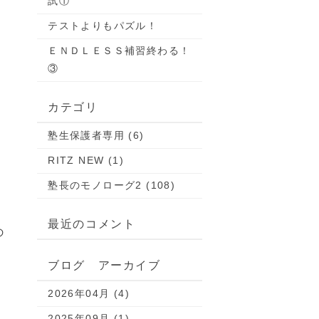
試①
テストよりもパズル！
ＥＮＤＬＥＳＳ補習終わる！
③
カテゴリ
塾生保護者専用 (6)
RITZ NEW (1)
塾長のモノローグ2 (108)
最近のコメント
の
ブログ アーカイブ
2026年04月 (4)
2025年09月 (1)