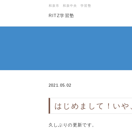
和泉市 和泉中央 学習塾
RITZ学習塾
2021.05.02
はじめまして！いや
久しぶりの更新です。