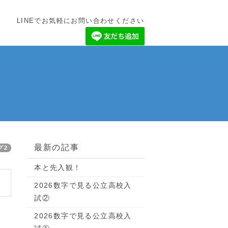
LINEでお気軽にお問い合わせください
最新の記事
グ2
本と先入観！
2026数字で見る公立高校入
試②
2026数字で見る公立高校入