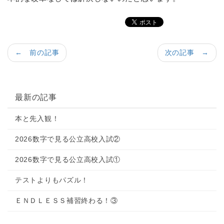
← 前の記事
次の記事 →
最新の記事
本と先入観！
2026数字で見る公立高校入試②
2026数字で見る公立高校入試①
テストよりもパズル！
ＥＮＤＬＥＳＳ補習終わる！③