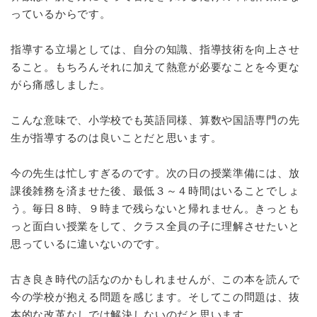
っているからです。
指導する立場としては、自分の知識、指導技術を向上させ
ること。もちろんそれに加えて熱意が必要なことを今更な
がら痛感しました。
こんな意味で、小学校でも英語同様、算数や国語専門の先
生が指導するのは良いことだと思います。
今の先生は忙しすぎるのです。次の日の授業準備には、放
課後雑務を済ませた後、最低３～４時間はいることでしょ
う。毎日８時、９時まで残らないと帰れません。きっとも
っと面白い授業をして、クラス全員の子に理解させたいと
思っているに違いないのです。
古き良き時代の話なのかもしれませんが、この本を読んで
今の学校が抱える問題を感じます。そしてこの問題は、抜
本的な改革なしでは解決しないのだと思います。