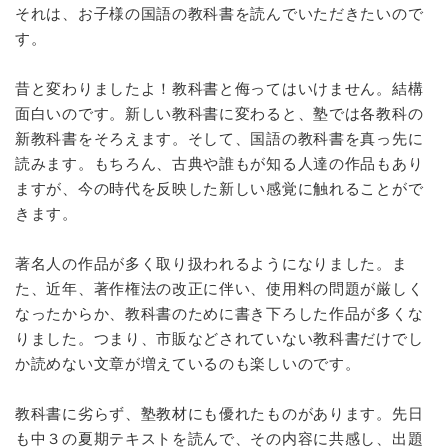
それは、お子様の国語の教科書を読んでいただきたいので
す。
昔と変わりましたよ！教科書と侮ってはいけません。結構
面白いのです。新しい教科書に変わると、塾では各教科の
新教科書をそろえます。そして、国語の教科書を真っ先に
読みます。もちろん、古典や誰もが知る人達の作品もあり
ますが、今の時代を反映した新しい感覚に触れることがで
きます。
著名人の作品が多く取り扱われるようになりました。ま
た、近年、著作権法の改正に伴い、使用料の問題が厳しく
なったからか、教科書のために書き下ろした作品が多くな
りました。つまり、市販などされていない教科書だけでし
か読めない文章が増えているのも楽しいのです。
教科書に劣らず、塾教材にも優れたものがあります。先日
も中３の夏期テキストを読んで、その内容に共感し、出題