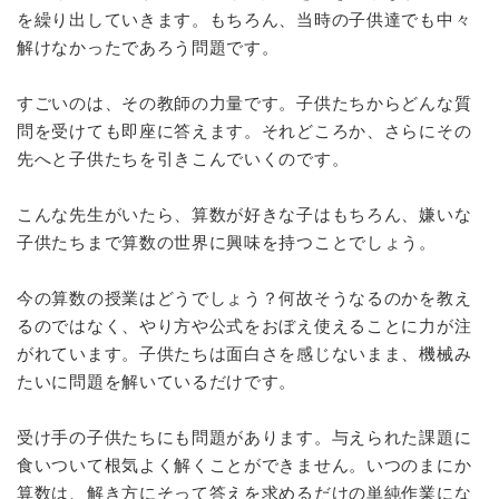
を繰り出していきます。もちろん、当時の子供達でも中々
解けなかったであろう問題です。
すごいのは、その教師の力量です。子供たちからどんな質
問を受けても即座に答えます。それどころか、さらにその
先へと子供たちを引きこんでいくのです。
こんな先生がいたら、算数が好きな子はもちろん、嫌いな
子供たちまで算数の世界に興味を持つことでしょう。
今の算数の授業はどうでしょう？何故そうなるのかを教え
るのではなく、やり方や公式をおぼえ使えることに力が注
がれています。子供たちは面白さを感じないまま、機械み
たいに問題を解いているだけです。
受け手の子供たちにも問題があります。与えられた課題に
食いついて根気よく解くことができません。いつのまにか
算数は、解き方にそって答えを求めるだけの単純作業にな