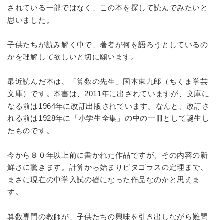
されている一部ではなく、この本を探して読んでみたいと
思いました。
子供たちが読み解く中で、著者が何を語ろうとしているの
かを理解して欲しいと切に願います。
最近読んだ本は、「算数の先生」国本東九郎（ちくま学芸
文庫）です。本書は、2011年に出されていますが、文庫に
なる前は1964年に改訂出版されています。なんと、改訂さ
れる前は1928年に「小学生全集」の中の一冊として誕生し
たものです。
今から８０年以上前に書かれた作品ですが、その内容の新
鮮さに驚きます。計算から始まりピタゴラスの定理まで、
まさに現在の中学入試の礎になった作品なのかと思えま
す。
算数専門の教師が、子供たちの興味を引き出しながら難問