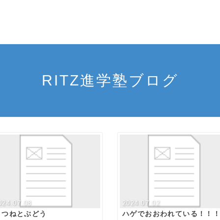
RITZ進学塾ブログ
024.07.08
2024.07.02
きつねとぶどう
ハゲでおおわれている！！