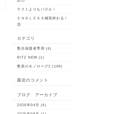
試①
テストよりもパズル！
ＥＮＤＬＥＳＳ補習終わる！
③
カテゴリ
塾生保護者専用 (6)
RITZ NEW (1)
塾長のモノローグ2 (108)
最近のコメント
ブログ アーカイブ
2026年04月 (4)
2025年09月 (1)