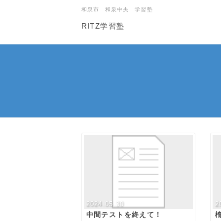
和泉市 和泉中央 学習塾
RITZ学習塾
2024.05.30
2
中間テストを終えて！