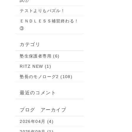
試①
テストよりもパズル！
ＥＮＤＬＥＳＳ補習終わる！
③
カテゴリ
塾生保護者専用 (6)
RITZ NEW (1)
塾長のモノローグ2 (108)
最近のコメント
ブログ アーカイブ
2026年04月 (4)
2025年09月 (1)