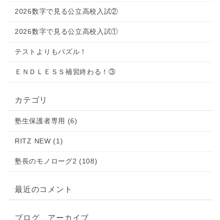
2026数字で見る公立高校入試②
2026数字で見る公立高校入試①
テストよりもパズル！
ＥＮＤＬＥＳＳ補習終わる！③
カテゴリ
塾生保護者専用 (6)
RITZ NEW (1)
塾長のモノローグ2 (108)
最近のコメント
ブログ アーカイブ