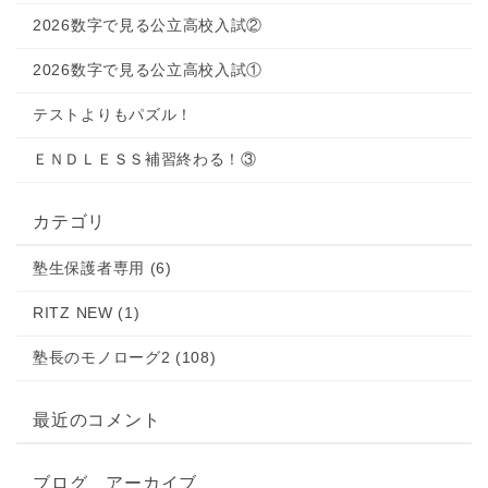
2026数字で見る公立高校入試②
2026数字で見る公立高校入試①
テストよりもパズル！
ＥＮＤＬＥＳＳ補習終わる！③
カテゴリ
塾生保護者専用 (6)
RITZ NEW (1)
塾長のモノローグ2 (108)
最近のコメント
ブログ アーカイブ